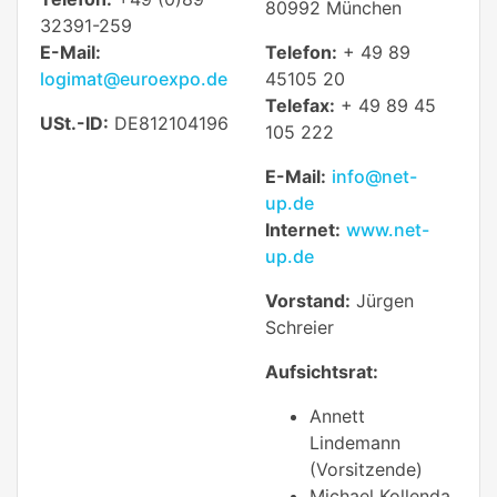
80992 München
32391-259
E-Mail:
Telefon:
+ 49 89
logimat@euroexpo.de
45105 20
Telefax:
+ 49 89 45
USt.-ID:
DE812104196
105 222
E-Mail:
info@net-
up.de
Internet:
www.net-
up.de
Vorstand:
Jürgen
Schreier
Aufsichtsrat:
Annett
Lindemann
(Vorsitzende)
Michael Kollenda