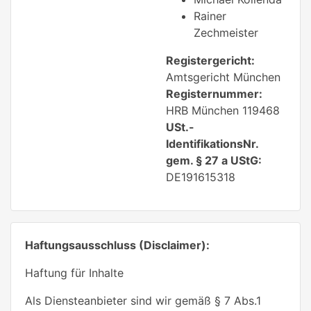
Rainer
Zechmeister
Registergericht:
Amtsgericht München
Registernummer:
HRB München 119468
USt.-
IdentifikationsNr.
gem. § 27 a UStG:
DE191615318
Haftungsausschluss (Disclaimer):
Haftung für Inhalte
Als Diensteanbieter sind wir gemäß § 7 Abs.1