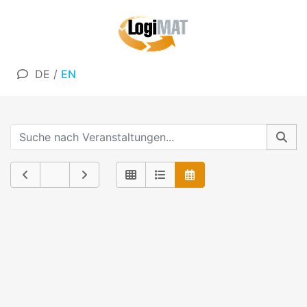
DE
/
EN